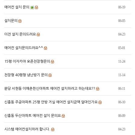
06-19
에어컨 설치 문의
06-05
설치문의
04-23
이전 설치 문의드려요
05-01
에어컨 설치문의드려요^^
11-24
15평 이자카야 오픈천장형문의
11-14
천장형 40평형 냉난방기 문의
06-11
분당 서현동 이매촌한신아파트 에어컨 설치하려고 하는데요??
06-10
신흥동 주공아파트 25평 안방 거실 에어컨 설치금액 얼마인가요
06-09
신흥동 두산아파트 에어컨 설치 문의요
04-23
시스템 에어컨설치하려 합니다.