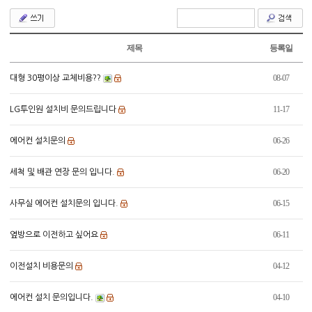
제목
등록일
08-07
대형 30평이상 교체비용??
11-17
LG투인원 설치비 문의드립니다
06-26
에어컨 설치문의
06-20
세척 및 배관 연장 문의 입니다.
06-15
사무실 에어컨 설치문의 입니다.
06-11
옆방으로 이전하고 싶어요
04-12
이전설치 비용문의
04-10
에어컨 설치 문의입니다.