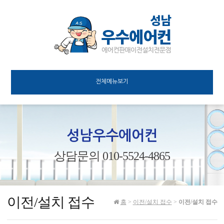
전체메뉴보기
성남우수에어컨
상담문의 010-5524-4865
이전/설치 접수
홈
>
이전/설치 접수
>
이전/설치 접수