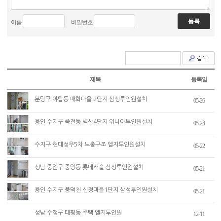
이름
비밀번호
제목
등록일
분당구 야탑동 매화마을 2단지 삼성투인원설치
05-26
용인 수지구 죽전동 벽산4단지 위니아투인원설치
05-24
수지구 현대성우5차 노출구조 엘지투인원설치
05-22
성남 중원구 중앙동 롯데캐슬 삼성투인원설치
05-21
용인 수지구 풍덕천 신정마을1단지 삼성투인원설치
05-21
성남 수정구 태평동 주택 엘지투인원
12-11