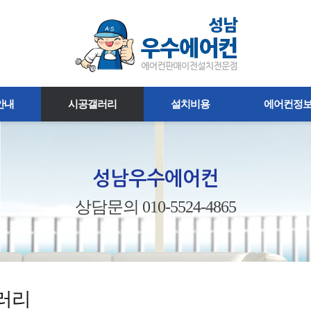
안내
시공갤러리
설치비용
에어컨정
성남우수에어컨
상담문의 010-5524-4865
러리