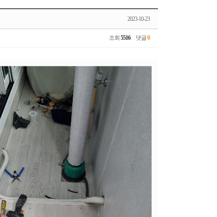
2023-10-23
조회
5516
댓글
0