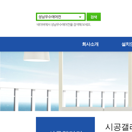
회사소개
설치
시공갤