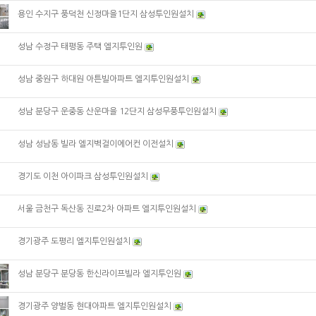
용인 수지구 풍덕천 신정마을1단지 삼성투인원설치
성남 수정구 태평동 주택 엘지투인원
성남 중원구 하대원 아튼빌아파트 엘지투인원설치
성남 분당구 운중동 산운마을 12단지 삼성무풍투인원설치
성남 성남동 빌라 엘지벽걸이에어컨 이전설치
경기도 이천 아이파크 삼성투인원설치
서울 금천구 독산동 진로2차 아파트 엘지투인원설치
경기광주 도평리 엘지투인원설치
성남 분당구 분당동 한신라이프빌라 엘지투인원
경기광주 양벌동 현대아파트 엘지투인원설치