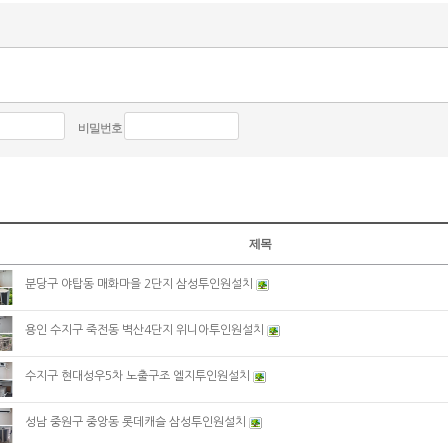
비밀번호
제목
분당구 야탑동 매화마을 2단지 삼성투인원설치
용인 수지구 죽전동 벽산4단지 위니아투인원설치
수지구 현대성우5차 노출구조 엘지투인원설치
성남 중원구 중앙동 롯데캐슬 삼성투인원설치