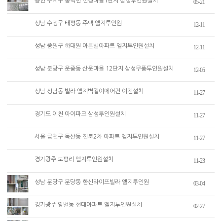
용인 수지구 풍덕천 신정마을1단지 삼성투인원설치
05-21
성남 수정구 태평동 주택 엘지투인원
12-11
성남 중원구 하대원 아튼빌아파트 엘지투인원설치
12-11
성남 분당구 운중동 산운마을 12단지 삼성무풍투인원설치
12-05
성남 성남동 빌라 엘지벽걸이에어컨 이전설치
11-27
경기도 이천 아이파크 삼성투인원설치
11-27
서울 금천구 독산동 진로2차 아파트 엘지투인원설치
11-27
경기광주 도평리 엘지투인원설치
11-23
성남 분당구 분당동 한신라이프빌라 엘지투인원
03-04
경기광주 양벌동 현대아파트 엘지투인원설치
02-27