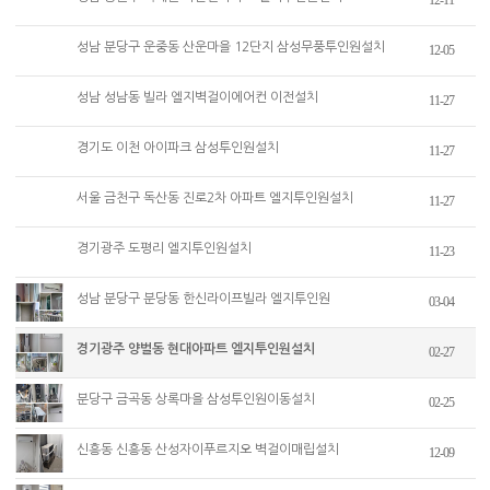
12-11
성남 분당구 운중동 산운마을 12단지 삼성무풍투인원설치
12-05
성남 성남동 빌라 엘지벽걸이에어컨 이전설치
11-27
경기도 이천 아이파크 삼성투인원설치
11-27
서울 금천구 독산동 진로2차 아파트 엘지투인원설치
11-27
경기광주 도평리 엘지투인원설치
11-23
성남 분당구 분당동 한신라이프빌라 엘지투인원
03-04
경기광주 양벌동 현대아파트 엘지투인원설치
02-27
분당구 금곡동 상록마을 삼성투인원이동설치
02-25
신흥동 신흥동 산성자이푸르지오 벽걸이매립설치
12-09