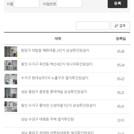
이름
비밀번호
제목
등록일
분당구 야탑동 매화마을 2단지 삼성투인원설치
05-26
용인 수지구 죽전동 벽산4단지 위니아투인원설치
05-24
수지구 현대성우5차 노출구조 엘지투인원설치
05-22
성남 중원구 중앙동 롯데캐슬 삼성투인원설치
05-21
용인 수지구 풍덕천 신정마을1단지 삼성투인원설치
05-21
성남 수정구 태평동 주택 엘지투인원
12-11
성남 중원구 하대원 아튼빌아파트 엘지투인원설치