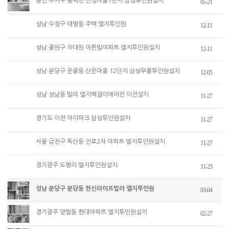
용인 수지구 풍덕천 신정마을1단지 삼성투인원설치
05-21
성남 수정구 태평동 주택 엘지투인원
12-11
성남 중원구 하대원 아튼빌아파트 엘지투인원설치
12-11
성남 분당구 운중동 산운마을 12단지 삼성무풍투인원설치
12-05
성남 성남동 빌라 엘지벽걸이에어컨 이전설치
11-27
경기도 이천 아이파크 삼성투인원설치
11-27
서울 금천구 독산동 진로2차 아파트 엘지투인원설치
11-27
경기광주 도평리 엘지투인원설치
11-23
성남 분당구 분당동 한신라이프빌라 엘지투인원
03-04
경기광주 양벌동 현대아파트 엘지투인원설치
02-27