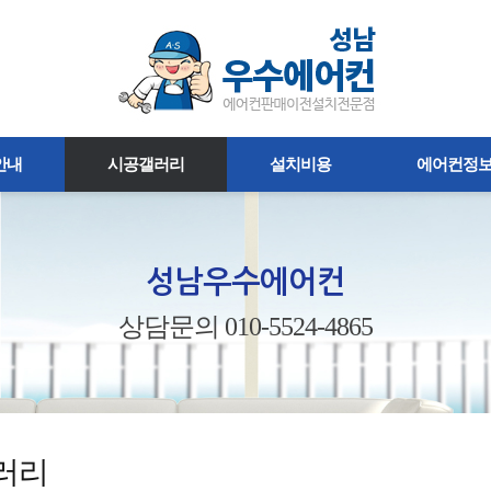
안내
시공갤러리
설치비용
에어컨정
성남우수에어컨
상담문의 010-5524-4865
러리