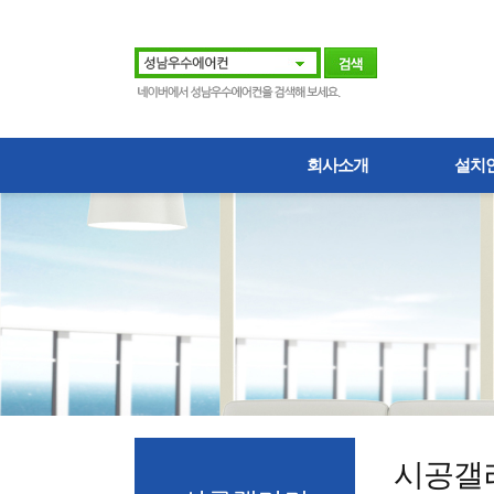
회사소개
설치
시공갤