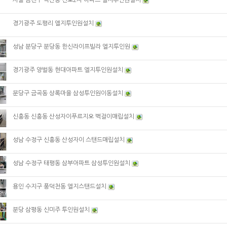
서울 금천구 독산동 진로2차 아파트 엘지투인원설치
경기광주 도평리 엘지투인원설치
성남 분당구 분당동 한신라이프빌라 엘지투인원
경기광주 양벌동 현대아파트 엘지투인원설치
분당구 금곡동 상록마을 삼성투인원이동설치
신흥동 신흥동 산성자이푸르지오 벽걸이매립설치
성남 수정구 신흥동 산성자이 스탠드매립설치
성남 수정구 태평동 삼부아파트 삼성투인원설치
용인 수지구 풍덕천동 엘지스탠드설치
분당 삼평동 신미주 투인원설치