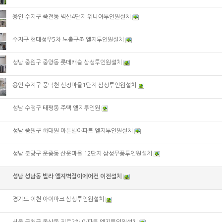
용인 수지구 죽전동 벽산4단지 위니아투인원설치
수지구 현대성우5차 노출구조 엘지투인원설치
성남 중원구 중앙동 롯데캐슬 삼성투인원설치
용인 수지구 풍덕천 신정마을1단지 삼성투인원설치
성남 수정구 태평동 주택 엘지투인원
성남 중원구 하대원 아튼빌아파트 엘지투인원설치
성남 분당구 운중동 산운마을 12단지 삼성무풍투인원설치
성남 성남동 빌라 엘지벽걸이에어컨 이전설치
경기도 이천 아이파크 삼성투인원설치