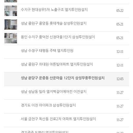
수지구 현대성우5차 노출구조 엘지투인원설치
05-22
성남 중원구 중앙동 롯데캐슬 삼성투인원설치
05-21
용인 수지구 풍덕천 신정마을1단지 삼성투인원설치
05-21
성남 수정구 태평동 주택 엘지투인원
12-11
성남 중원구 하대원 아튼빌아파트 엘지투인원설치
12-11
성남 분당구 운중동 산운마을 12단지 삼성무풍투인원설치
12-05
성남 성남동 빌라 엘지벽걸이에어컨 이전설치
11-27
경기도 이천 아이파크 삼성투인원설치
11-27
서울 금천구 독산동 진로2차 아파트 엘지투인원설치
11-27
경기광주 도평리 엘지투인원설치