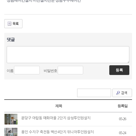
성남에어컨설치 이전설치전문 성남우수에어컨
댓글
이름
비밀번호
제목
등록일
분당구 야탑동 매화마을 2단지 삼성투인원설치
05-26
용인 수지구 죽전동 벽산4단지 위니아투인원설치
05-24