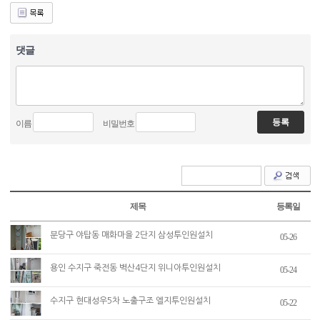
댓글
이름
비밀번호
제목
등록일
분당구 야탑동 매화마을 2단지 삼성투인원설치
05-26
용인 수지구 죽전동 벽산4단지 위니아투인원설치
05-24
수지구 현대성우5차 노출구조 엘지투인원설치
05-22