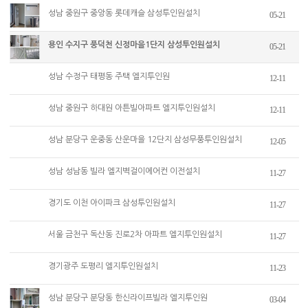
성남 중원구 중앙동 롯데캐슬 삼성투인원설치
05-21
용인 수지구 풍덕천 신정마을1단지 삼성투인원설치
05-21
성남 수정구 태평동 주택 엘지투인원
12-11
성남 중원구 하대원 아튼빌아파트 엘지투인원설치
12-11
성남 분당구 운중동 산운마을 12단지 삼성무풍투인원설치
12-05
성남 성남동 빌라 엘지벽걸이에어컨 이전설치
11-27
경기도 이천 아이파크 삼성투인원설치
11-27
서울 금천구 독산동 진로2차 아파트 엘지투인원설치
11-27
경기광주 도평리 엘지투인원설치
11-23
성남 분당구 분당동 한신라이프빌라 엘지투인원
03-04