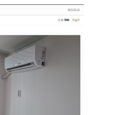
2025-05-24
조회
3946
댓글
0