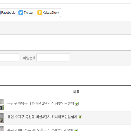
비밀번호
제목
분당구 야탑동 매화마을 2단지 삼성투인원설치
용인 수지구 죽전동 벽산4단지 위니아투인원설치
수지구 현대성우5차 노출구조 엘지투인원설치