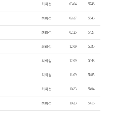
최희성
03-04
5746
최희성
02-27
5543
최희성
02-25
5427
최희성
12-09
5635
최희성
12-09
5548
최희성
11-09
5485
최희성
10-23
5494
최희성
10-23
5415
7