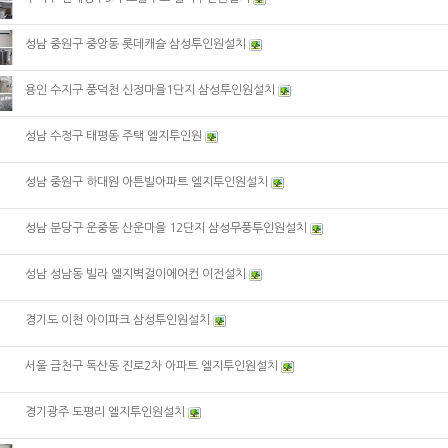
성남 중원구 중앙동 롯데캐슬 삼성투인원설치
용인 수지구 풍덕천 신정마을1단지 삼성투인원설치
성남 수정구 태평동 주택 엘지투인원
성남 중원구 하대원 아튼빌아파트 엘지투인원설치
성남 분당구 운중동 산운마을 12단지 삼성무풍투인원설치
성남 성남동 빌라 엘지벽걸이에어컨 이전설치
경기도 이천 아이파크 삼성투인원설치
서울 금천구 독산동 진로2차 아파트 엘지투인원설치
경기광주 도평리 엘지투인원설치