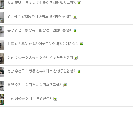
성남 분당구 분당동 한신라이프빌라 엘지투인원
경기광주 양벌동 현대아파트 엘지투인원설치
분당구 금곡동 상록마을 삼성투인원이동설치
신흥동 신흥동 산성자이푸르지오 벽걸이매립설치
성남 수정구 신흥동 산성자이 스탠드매립설치
성남 수정구 태평동 삼부아파트 삼성투인원설치
용인 수지구 풍덕천동 엘지스탠드설치
분당 삼평동 신미주 투인원설치
1
2
3
4
5
6