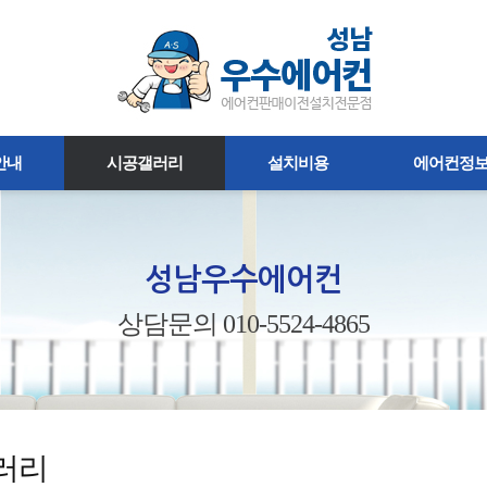
안내
시공갤러리
설치비용
에어컨정
성남우수에어컨
상담문의 010-5524-4865
러리