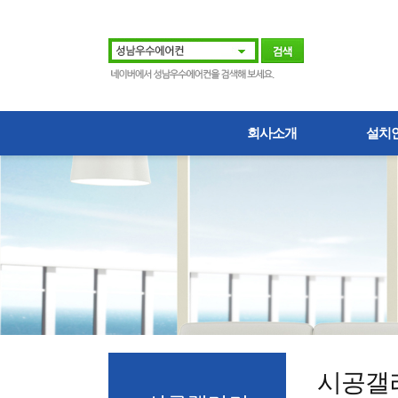
회사소개
설치
시공갤